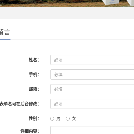
留言
姓名：
手机：
邮箱：
表单名可在后台修改：
性别：
男
女
详细内容：