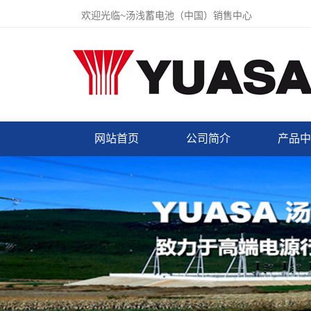
欢迎光临~汤浅蓄电池（中国）销售中心
网站首页
公司简介
产品中