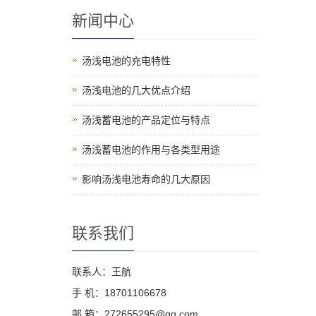
新闻中心
汤浅电池的充电特性
汤浅电池的几大优点介绍
汤浅蓄电池的产品定位与特点
汤浅蓄电池的作用与各类型用途
影响汤浅电池寿命的几大原因
联系我们
联系人：王航
手 机：18701106678
邮 箱：272655295@qq.com