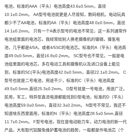
电池，标准的AAA（平头）电池高度43.6±0.5mm，直径
10.1±0.2mm。 AA型号电池就更是人尽皆知，数码相机，电动玩具
都少不了AA电池，标准的AA（平头）电池高度48.0±0.5mm，直径
14.1±0.2mm。 只有一个A表示型号的电池不常见，这一系列通常作
电池组里面的电池芯，我经常给别人换老摄像机的镍镉，镍氢电
池，几乎都是4/5A，或者4/5SC的电池芯。标准的A（平头）电池高
度49.0±0.5mm，直径16.8±0.2mm。 SC型号也不常见，一般是电
池组里面的电池芯，多在电动工具和摄像机以及进口设备上能见
到，标准的SC(平头)电池高度42.0±0.5mm，直径22.1±0.2mm。 C
型号也就是二号电池，用途不少，标准的C（平头）电池高度
49.5±0.5mm,直径25.3±0.2mm。 D型号就是一号电池，用途广泛，
民用，军工，特异型直流电源都能找到D型电池，标准的D（平头）
电池高度59.0±0.5mm，直径32.3±0.2mm。 N型号不常见，我还不
知道啥东西里面用，标准的N（平头）电池高度28.5±0.5mm,直径
11.7±0.2mm。 F型号电池，现在是电动助力车，动力电池的新一代
产品，大有取代铅酸免维护蓄电池的趋势，一般都是作电池芯（个