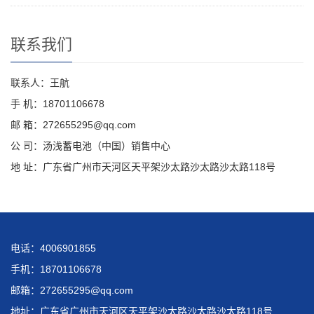
联系我们
联系人：王航
手 机：18701106678
邮 箱：272655295@qq.com
公 司：汤浅蓄电池（中国）销售中心
地 址：广东省广州市天河区天平架沙太路沙太路沙太路118号
电话：4006901855
手机：18701106678
邮箱：272655295@qq.com
地址：广东省广州市天河区天平架沙太路沙太路沙太路118号