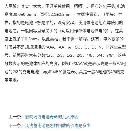
人见解：其实个太大，不好单独使用，呵呵）。标准的N(平头)电池
高度89.0±0.5mm，直径32.3±0.2mm。 大家注意到，（平头）字
样，指的是电池正极是平的，没有突起，使用做电池组点焊使用的
电池芯，一般同等型号尖头的（可以用作单体电池供电的），在高
度上就多了0.5mm。以此类推，我不逐一解释。还有，电池很多的
时候并不是规规矩矩的“AAA，AA，A，SC，C，D，N，F”这些主型
号，前面还时常有分数“1/3，2/3，1/2，2/3，4/5，5/4，7/5”，这些
分数表示的是池体相应的高度，例如“2/3AA”就是表示高是一般AA电
池的2/3的充电电池；再如“4/5A”就是表示高是一般A电池的4/5的充
电电池。
上一条：
影响汤浅电池寿命的几大原因
下一条：
汤浅蓄电池是怎样回收的价格是多少